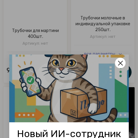
Трубочки молочные в
индивидуальной упаковке
250шт.
Трубочки для мартини
400шт.
Артикул:
нет
Артикул:
нет
все параметры
95.00
руб.
250.00
руб.
Новый ИИ-сотрудник