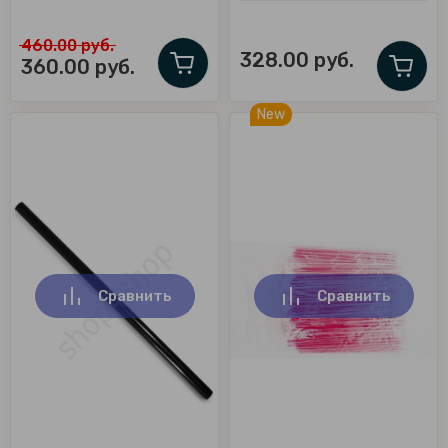
460.00
руб.
328.00
руб.
360.00
руб.
New
Сравнить
Сравнить