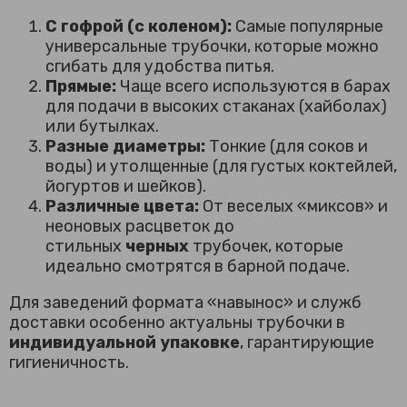
С гофрой (с коленом):
Самые популярные
универсальные трубочки, которые можно
сгибать для удобства питья.
Прямые:
Чаще всего используются в барах
для подачи в высоких стаканах (хайболах)
или бутылках.
Разные диаметры:
Тонкие (для соков и
воды) и утолщенные (для густых коктейлей,
йогуртов и шейков).
Различные цвета:
От веселых «миксов» и
неоновых расцветок до
стильных
черных
трубочек, которые
идеально смотрятся в барной подаче.
Для заведений формата «навынос» и служб
доставки особенно актуальны трубочки в
индивидуальной упаковке
, гарантирующие
гигиеничность.