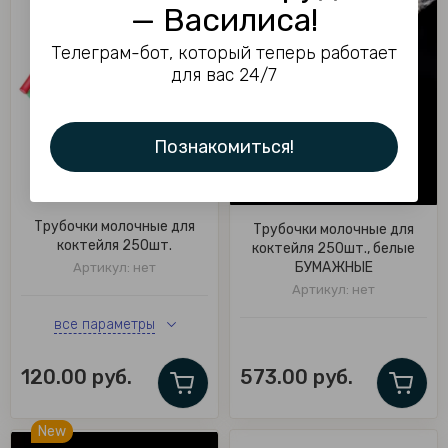
— Василиса!
Сравнить
Сравнить
Телеграм-бот, который теперь работает
для вас 24/7
Познакомиться!
Трубочки молочные для
Трубочки молочные для
коктейля 250шт.
коктейля 250шт., белые
БУМАЖНЫЕ
Артикул:
нет
Артикул:
нет
все параметры
120.00
руб.
573.00
руб.
New