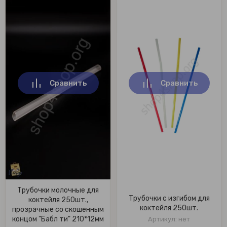
Сравнить
Сравнить
Трубочки молочные для
Трубочки с изгибом для
коктейля 250шт.,
коктейля 250шт.
прозрачные со скошенным
концом "Бабл ти" 210*12мм
Артикул:
нет