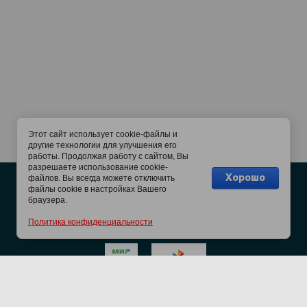
Этот сайт использует cookie-файлы и
другие технологии для улучшения его
работы. Продолжая работу с сайтом, Вы
разрешаете использование cookie-
Хорошо
файлов. Вы всегда можете отключить
Подписывайтесь на наш канал!
файлы cookie в настройках Вашего
браузера.
Политика конфиденциальности