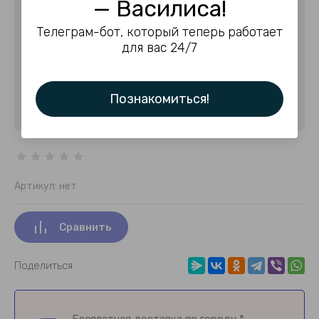
— Василиса!
В корзину
Телеграм-бот, который теперь работает
для вас 24/7
Купить в один клик
Познакомиться!
Артикул:
нет
Сравнить
Поделиться
Бесплатная доставка по городу *