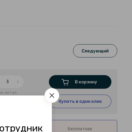
Следующий
В корзину
уп. по 1 уп.
Купить в один клик
отрудник
Бесплатная