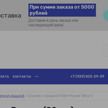
При сумме заказа от 5000
рублей
оставка
Доставим в день заказа или
наследующий день!
+7 (929) 503-29-29
ЛАТА
КОНТАКТЫ
•••
енной крышкой
 / 
Соусник с крышкой 50мл Россия (80шт.)