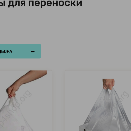
ы для переноски
ДБОРА