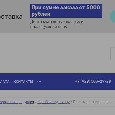
При сумме заказа от 5000
рублей
оставка
Доставим в день заказа или
наследующий день!
+7 (929) 503-29-29
ЛАТА
КОНТАКТЫ
•••
оразовая продукция
 / 
Коробки под пиццу
 / 
Пакеты для переноски