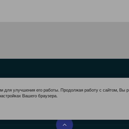
ии для улучшения его работы. Продолжая работу с сайтом, Вы 
настройках Вашего браузера.
ПЛАТА
КОНТАКТЫ
МЕССЕНДЖЕРЫ
ПОЛИТИКА К