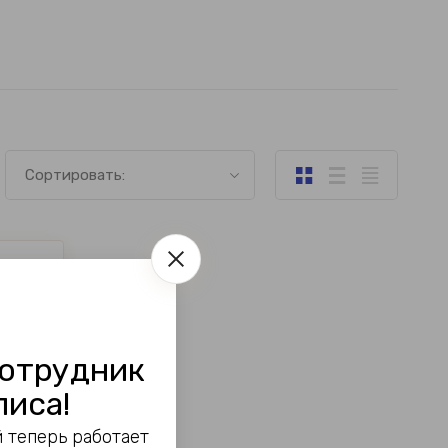
Сортировать:
отрудник
лиса!
 теперь работает