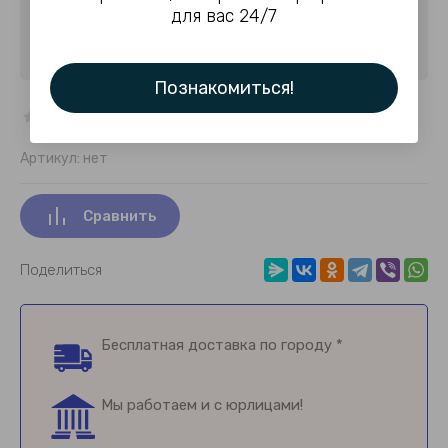
для вас 24/7
Познакомиться!
Артикул:
нет
Сравнить
Поделиться
Бесплатная доставка по городу *
Мы работаем и с юрлицами!